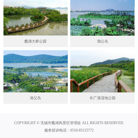
蠡湖大桥公园
渤公岛
渔父岛
长广溪湿地公园
COPYRIGHT © 无锡市蠡湖风景区管理处 ALL RIGHTS RESERVED.
服务投诉电话：0510-85125772