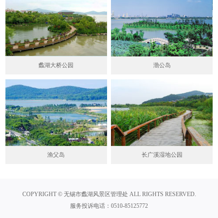
蠡湖大桥公园
渤公岛
渔父岛
长广溪湿地公园
COPYRIGHT © 无锡市蠡湖风景区管理处 ALL RIGHTS RESERVED.
服务投诉电话：0510-85125772